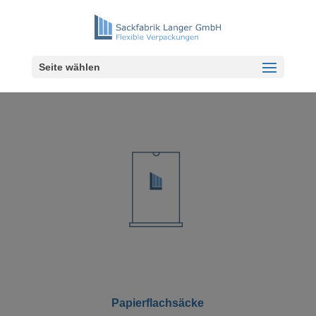
Seite wählen
Papierflachsäcke