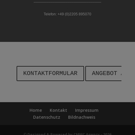
________________________________
.
Telefon: +49 (0)2205 895070
KONTAKTFORMULAR
ANGEBOT ANF
Home
Kontakt
Impressum
Datenschutz
Bildnachweis
©
Designed & Powered by CMMC Agency - 2026