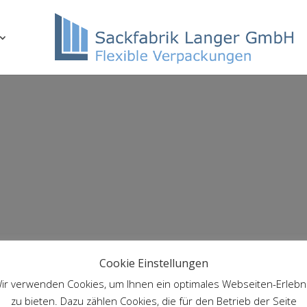
Cookie Einstellungen
ir verwenden Cookies, um Ihnen ein optimales Webseiten-Erlebn
zu bieten. Dazu zählen Cookies, die für den Betrieb der Seite