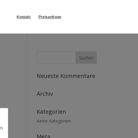
Kontakt
Preisanfrage
Neueste Kommentare
Archiv
Kategorien
Keine Kategorien
is
Meta