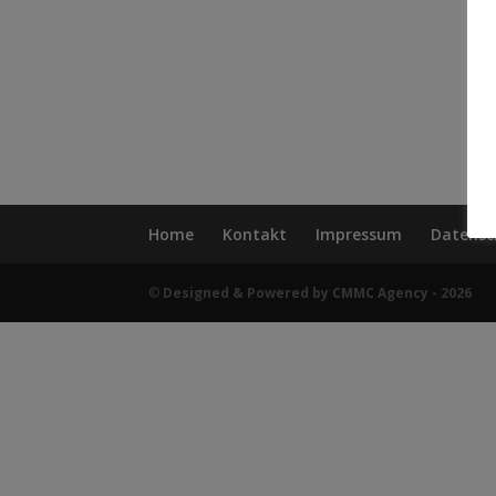
Home
Kontakt
Impressum
Datensc
©
Designed & Powered by CMMC Agency - 2026